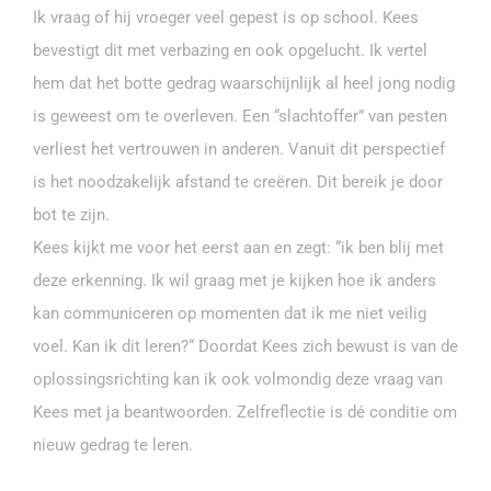
Ik vraag of hij vroeger veel gepest is op school. Kees
bevestigt dit met verbazing en ook opgelucht. Ik vertel
hem dat het botte gedrag waarschijnlijk al heel jong nodig
is geweest om te overleven. Een “slachtoffer” van pesten
verliest het vertrouwen in anderen. Vanuit dit perspectief
is het noodzakelijk afstand te creëren. Dit bereik je door
bot te zijn.
Kees kijkt me voor het eerst aan en zegt: “ik ben blij met
deze erkenning. Ik wil graag met je kijken hoe ik anders
kan communiceren op momenten dat ik me niet veilig
voel. Kan ik dit leren?“ Doordat Kees zich bewust is van de
oplossingsrichting kan ik ook volmondig deze vraag van
Kees met ja beantwoorden. Zelfreflectie is dé conditie om
nieuw gedrag te leren.