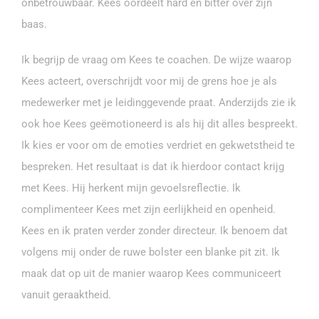
onbetrouwbaar. Kees oordeelt hard en bitter over zijn
baas.
Ik begrijp de vraag om Kees te coachen. De wijze waarop
Kees acteert, overschrijdt voor mij de grens hoe je als
medewerker met je leidinggevende praat. Anderzijds zie ik
ook hoe Kees geëmotioneerd is als hij dit alles bespreekt.
Ik kies er voor om de emoties verdriet en gekwetstheid te
bespreken. Het resultaat is dat ik hierdoor contact krijg
met Kees. Hij herkent mijn gevoelsreflectie. Ik
complimenteer Kees met zijn eerlijkheid en openheid.
Kees en ik praten verder zonder directeur. Ik benoem dat
volgens mij onder de ruwe bolster een blanke pit zit. Ik
maak dat op uit de manier waarop Kees communiceert
vanuit geraaktheid.