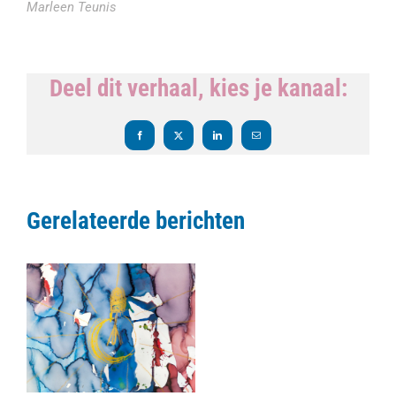
Marleen Teunis
Deel dit verhaal, kies je kanaal:
Facebook
X
LinkedIn
E-
mail
Gerelateerde berichten