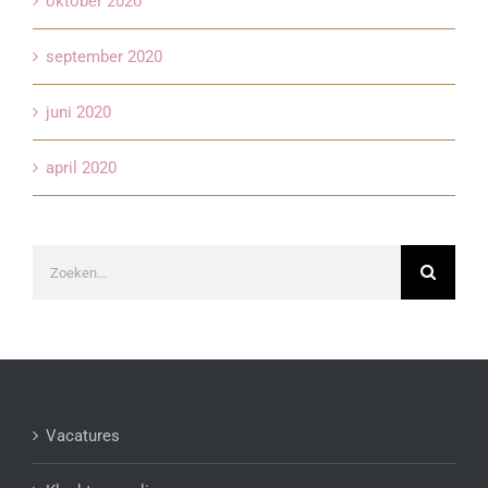
oktober 2020
september 2020
juni 2020
april 2020
Zoeken
naar:
Vacatures