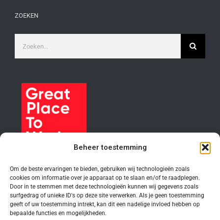
ZOEKEN
Zoeken
naar:
Beheer toestemming
Om de beste ervaringen te bieden, gebruiken wij technologieën zoals
cookies om informatie over je apparaat op te slaan en/of te raadplegen.
Door in te stemmen met deze technologieën kunnen wij gegevens zoals
surfgedrag of unieke ID's op deze site verwerken. Als je geen toestemming
geeft of uw toestemming intrekt, kan dit een nadelige invloed hebben op
bepaalde functies en mogelijkheden.