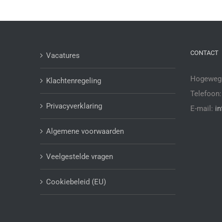
CONTACT
Vacatures
Hogeweg 
Klachtenregeling
Telefoon
Privacyverklaring
E-mail:
i
Algemene voorwaarden
Veelgestelde vragen
Cookiebeleid (EU)