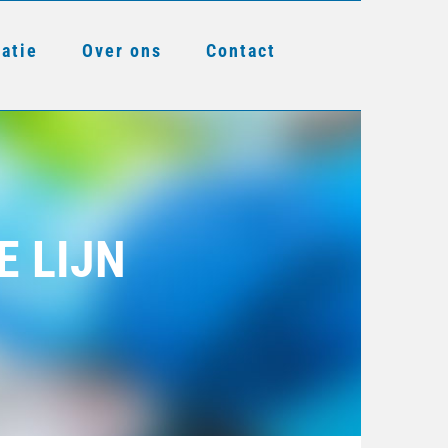
ratie
Over ons
Contact
E LIJN