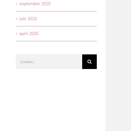
september 2020
juni 2020
april 2020
Zoeken
naar: