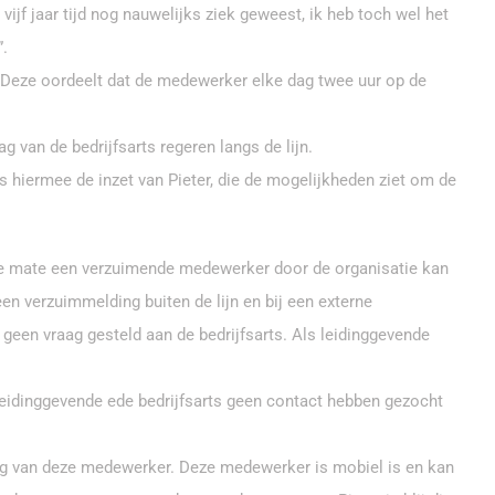
ijf jaar tijd nog nauwelijks ziek geweest, ik heb toch wel het
”.
n. Deze oordeelt dat de medewerker elke dag twee uur op de
 van de bedrijfsarts regeren langs de lijn.
ts hiermee de inzet van Pieter, die de mogelijkheden ziet om de
elke mate een verzuimende medewerker door de organisatie kan
en verzuimmelding buiten de lijn en bij een externe
 geen vraag gesteld aan de bedrijfsarts. Als leidinggevende
s leidinggevende ede bedrijfsarts geen contact hebben gezocht
ing van deze medewerker. Deze medewerker is mobiel is en kan