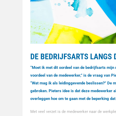
DE BEDRIJFSARTS LANGS D
“Moet ik met dit oordeel van de bedrijfsarts mijn 
voordeel van de medewerker,” is de vraag van Pie
“Wat mag ik als leidinggevende beslissen?” De 
gebroken. Pieters idee is dat deze medewerker al
overleggen hoe om te gaan met de beperking dat e
Met veel verzet is de medewerker naar de werkple